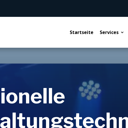
Startseite
Services
ionelle
altungstechn