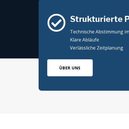

Strukturierte 
Technische Abstimmung im
Klare Abläufe
Verlässliche Zeitplanung
ÜBER UNS