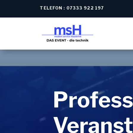
TELEFON : 07333 922 197
Profess
Veranst