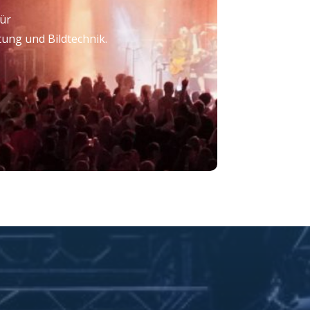
ür
ung und Bildtechnik.