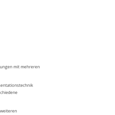
ltungen mit mehreren
sentationstechnik
schiedene
 weiteren