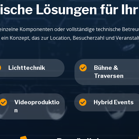
ische Lösungen für Ihr
einzelne Komponenten oder vollständige technische Betreu
 ein Konzept, das zur Location, Besucherzahl und Veranstal


Lichttechnik
Bühne &
Traversen


Videoproduktio
Hybrid Events
n