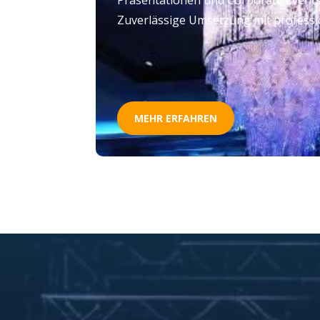
Zuverlässige Umsetzung mit professi
MEHR ERFAHREN