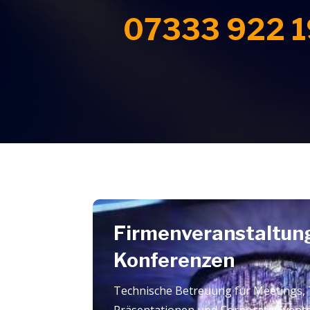
07333 922 
Firmenveranstaltun
Konferenzen
Technische Betreuung für Meetings,
Präsentationen und Corporate Events