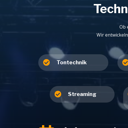
Techn
Ob 
Wir entwickeln

Tontechnik

Streaming