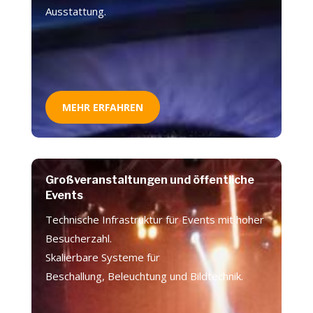
Ausstattung.
MEHR ERFAHREN
Großveranstaltungen und öffentliche
Events
Technische Infrastruktur für Events mit hoher
Besucherzahl.
Skalierbare Systeme für
Beschallung, Beleuchtung und Bildtechnik.