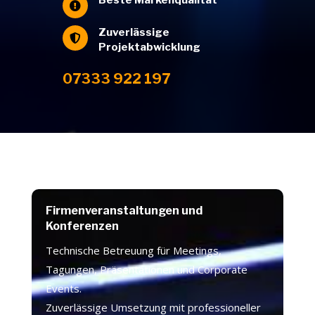

Zuverlässige

Projektabwicklung
07333 922 197
Firmenveranstaltungen und
Konferenzen
Technische Betreuung für Meetings,
Tagungen, Präsentationen und Corporate
Events.
Zuverlässige Umsetzung mit professioneller