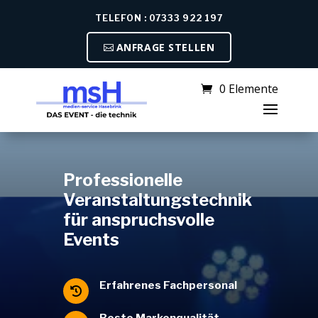
TELEFON : 07333 922 197
ANFRAGE STELLEN
0 Elemente
Professionelle
Veranstaltungstechnik
für anspruchsvolle
Events
Erfahrenes Fachpersonal

Beste Markenqualität