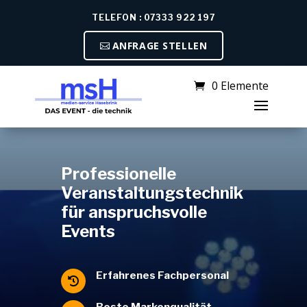
TELEFON : 07333 922 197
ANFRAGE STELLEN
0 Elemente
Professionelle
Veranstaltungstechnik
für anspruchsvolle
Events
Erfahrenes Fachpersonal

Beste Markenqualität