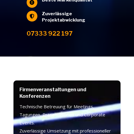

Zuverlässige

Projektabwicklung
07333 922 197
Firmenveranstaltungen und
Konferenzen
Technische Betreuung für Meetings,
Tagungen, Präsentationen und Corporate
Events.
Zuverlässige Umsetzung mit professioneller