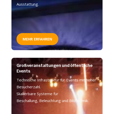
Ausstattung.
MEHR ERFAHREN
Großveranstaltungen und öffentliche
Events
Technische Infrastruktur für Events mit hoher
Besucherzahl.
Skalierbare Systeme für
Beschallung, Beleuchtung und Bildtechnik.