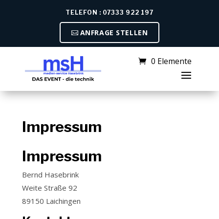
TELEFON : 07333 922 197
ANFRAGE STELLEN
0 Elemente
Impressum
Impressum
Bernd Hasebrink
Weite Straße 92
89150 Laichingen