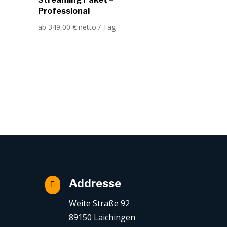
Professional
ab
349,00
€
netto / Tag
Addresse

Weite Straße 92
89150 Laichingen