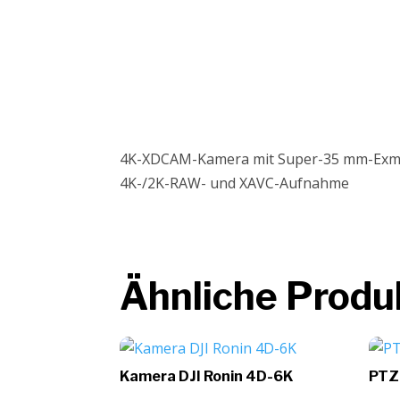
4K-XDCAM-Kamera mit Super-35 mm-Exmor-
4K-/2K-RAW- und XAVC-Aufnahme
Ähnliche Produ
Kamera DJI Ronin 4D-6K
PTZ